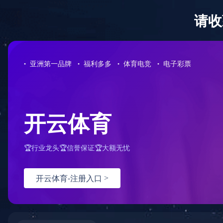
爱游戏·体育
您好，欢迎访问爱游戏·体育-爱游戏(中国) 网站！从
爱游戏·体育-爱游戏
—DONGTAI MINGRUI FOOD MACHINE
爱游戏·体育-爱游戏(中国)
关于
联系我们