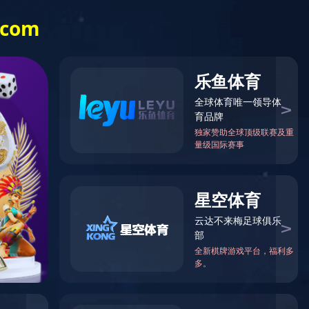
全国服务热线
139-0141-5106
新闻资讯
常见问题