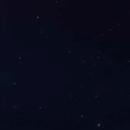
记录总数 12 页数 2
1
2
下一页
关注我们
ATTENTION
在线咨询
服务热线
139-0141-5106