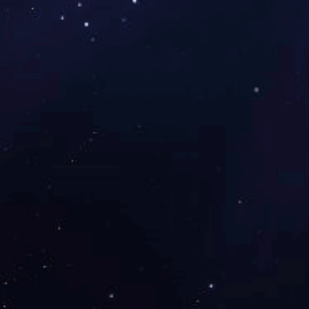
友情链接
：
/ LINK
快捷导航
SHORTCUT MENU
爱
关于我们
联
产品展示
电
厂容厂貌
手
新闻资讯
邮