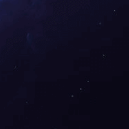
+
+
爱游戏·体育-爱游戏(中国)
+
+
国)
爱游戏·体育-爱游戏(中国)