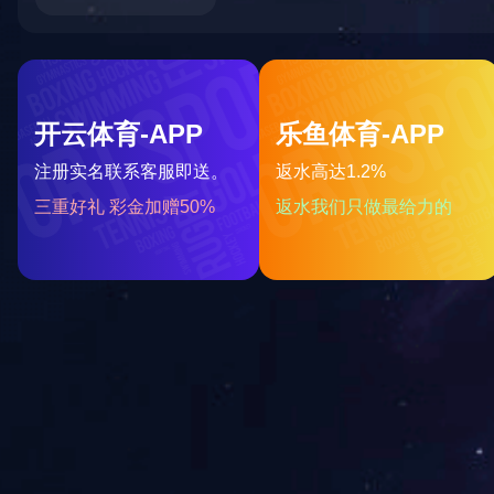
小型滚筒干燥机
蛋卷机生产线
其他食品机械
双滚筒爱游
联系我们
contact
全国咨询热线
139-0141-5106
爱游戏·体育-爱游戏(中国)
联系人：周先生
电 话：0515-85728866
手 机：13901415106
地 址：江苏盐城东台弶港镇向阳西路
46号