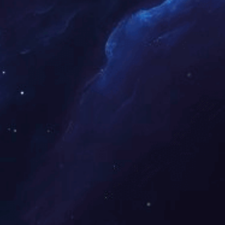
+
线
紫薯、全粉生产线
+
干燥机
单滚筒预爱游戏·体育-爱游戏(中